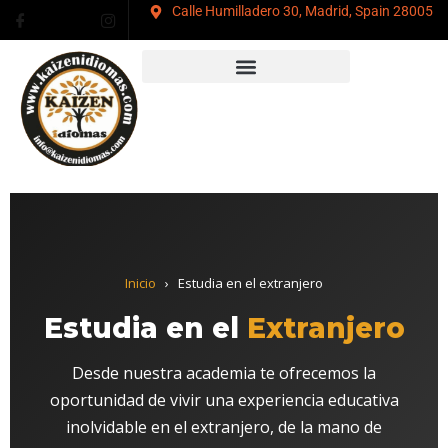
Ir
Calle Humilladero 30, Madrid, Spain 28005
al
contenido
Inicio
›
Estudia en el extranjero
Estudia en el
Extranjero
Desde nuestra academia te ofrecemos la
oportunidad de vivir una experiencia educativa
inolvidable en el extranjero, de la mano de