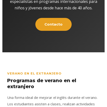
especialistas en programas internacionales para
niños y jóvenes desde hace más de 40 años.
Contacto
VERANO EN EL EXTRANJERO
Programas de verano en el
extranjero
Una forma ideal de mejorar el inglés durante el verano.
Los estudiantes asisten a clases, realizan actividades